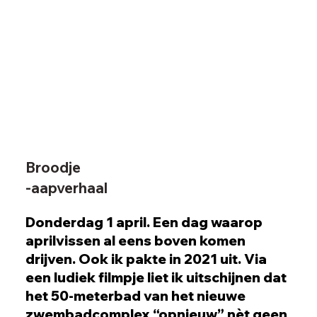
Broodje
-aapverhaal
Donderdag 1 april. Een dag waarop
aprilvissen al eens boven komen
drijven. Ook ik pakte in 2021 uit. Via
een ludiek filmpje liet ik uitschijnen dat
het 50-meterbad van het nieuwe
zwembadcomplex “opnieuw” nèt geen