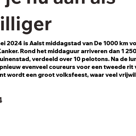
illiger
mei 2024 is Aalst middagstad van De 1000 km v
anker. Rond het middaguur arriveren dan 1 25
Ajuinenstad, verdeeld over 10 pelotons. Na de lu
opnieuw evenveel coureurs voor een tweede rit
nt wordt een groot volksfeest, waar veel vrijwil
4