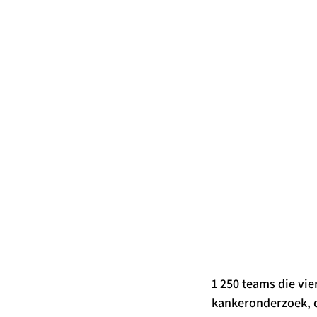
1 250 teams die vie
kankeronderzoek, d