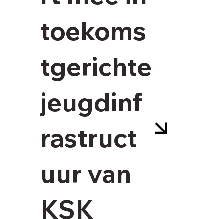
toekoms
tgerichte
jeugdinf
rastruct
uur van
KSK