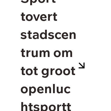
tovert
stadscen
trum om
 
 
tot groot
 
openluc
htsportt