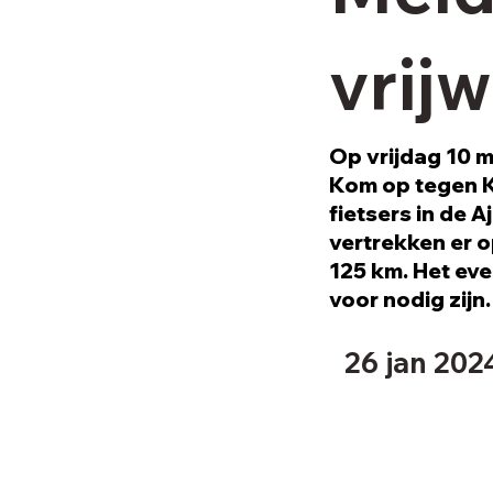
vrijw
Op vrijdag 10 
Kom op tegen K
fietsers in de 
vertrekken er 
125 km. Het eve
voor nodig zijn.
26 jan 202