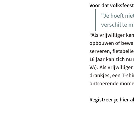
Voor dat volksfeest
"Je hoeft nie
verschil te 
“Als vrijwilliger ka
opbouwen of bewak
serveren, fietsbel
16 jaar kan zich nu
VA). Als vrijwillig
drankjes, een T-shi
ontroerende momen
Registreer je hier al