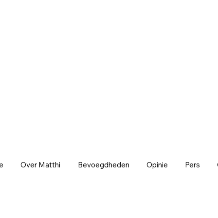
e
Over Matthi
Bevoegdheden
Opinie
Pers