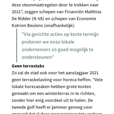
deze steunmaatregelen door te trekken naar 
2021", zeggen schepen van Financiën Matthias 
De Ridder (N-VA) en schepen van Economie 
Katrien Beulens (onafhankelijk).
"Via gerichte acties op korte termijn 
proberen we onze lokale 
ondernemers zo goed mogelijk te 
ondersteunen"
Geen terrastaks
Zo zal de stad ook voor het aanslagjaar 2021 
geen terrasbelasting voor horeca heffen. “Vele 
lokale horecazaken hebben grote kosten 
gemaakt om een winterterras in te richten, 
zonder hier enig voordeel uit te halen. De 
tweede golf heeft er jammer genoeg voor 
gezorgd dat al deze inspanningen tot vandaag 