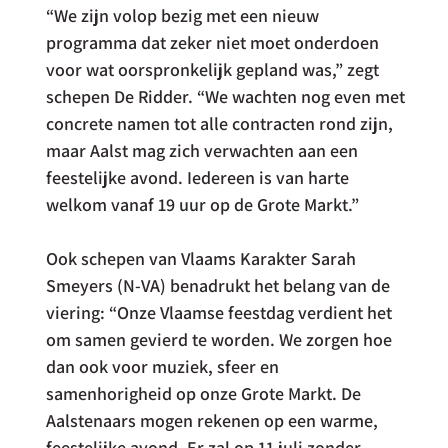
“We zijn volop bezig met een nieuw 
programma dat zeker niet moet onderdoen 
voor wat oorspronkelijk gepland was,” zegt 
schepen De Ridder. “We wachten nog even met 
concrete namen tot alle contracten rond zijn, 
maar Aalst mag zich verwachten aan een 
feestelijke avond. Iedereen is van harte 
welkom vanaf 19 uur op de Grote Markt.”
Ook schepen van Vlaams Karakter Sarah 
Smeyers (N-VA) benadrukt het belang van de 
viering: “Onze Vlaamse feestdag verdient het 
om samen gevierd te worden. We zorgen hoe 
dan ook voor muziek, sfeer en 
samenhorigheid op onze Grote Markt. De 
Aalstenaars mogen rekenen op een warme, 
feestelijke avond. Er zal op 11 juli zonder 