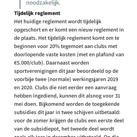
noodzakelijk.
Tijdelijk reglement
Het huidige reglement wordt tijdelijk 
opgeschort en er komt een nieuw reglement in 
de plaats. Het tijdelijk reglement komt om te 
beginnen voor 20% tegemoet aan clubs met 
doorlopende vaste kosten (met en plafond van 
€5.000/club). Daarnaast worden 
sportverenigingen dit jaar beoordeeld op de 
voorbije twee (normale) werkingsjaren 2019 
en 2020. Clubs die niet eerder een aanvraag 
hebben ingediend, kunnen dit alsnog voor 31 
mei doen. Bijkomend worden de toegekende 
subsidies dit jaar in twee schijven uitbetaald: 
voor de zomer krijgen de clubs een eerste deel 
van de subsidiepot, het tweede deel wordt 
zoals elk jaar in december uitbetaald. Op die 