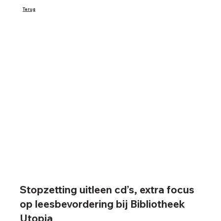
Terug
Stopzetting uitleen cd’s, extra focus
op leesbevordering bij Bibliotheek
Utopia