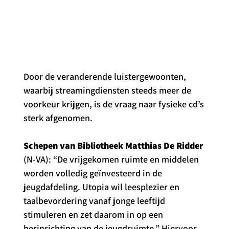
Door de veranderende luistergewoonten, 
waarbij streamingdiensten steeds meer de 
voorkeur krijgen, is de vraag naar fysieke cd’s 
sterk afgenomen.
Schepen van Bibliotheek Matthias De Ridder
(N-VA): “De vrijgekomen ruimte en middelen 
worden volledig geïnvesteerd in de 
jeugdafdeling. Utopia wil leesplezier en 
taalbevordering vanaf jonge leeftijd 
stimuleren en zet daarom in op een 
herinrichting van de jeugdruimte.” Hiervoor 