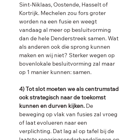
Sint-Niklaas, Oostende, Hasselt of 
Kortrijk. Mechelen zou fors groter 
worden na een fusie en weegt 
vandaag al meer op besluitvorming 
dan de hele Denderstreek samen. Wat 
als anderen ook die sprong kunnen 
maken en wij niet? Sterker wegen op 
bovenlokale besluitvorming zal maar 
4) Tot slot moeten we als centrumstad 
ook strategisch naar de toekomst 
kunnen en durven kijken.
 De 
beweging op vlak van fusies zal vroeg 
of laat evolueren naar een 
verplichting. Dat lag al op tafel bij de 
laatste regeringsonderhandelingen op 