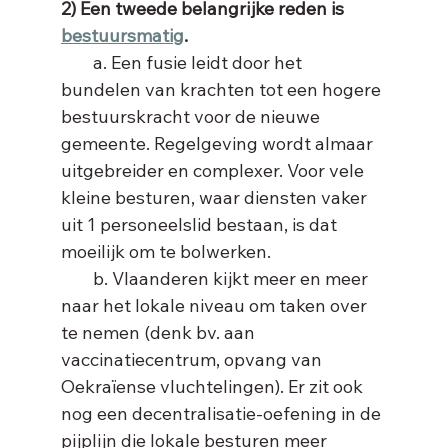
2) Een tweede belangrijke reden is 
bestuursmatig
.
        a. Een fusie leidt door het 
bundelen van krachten tot een hogere 
bestuurskracht voor de nieuwe 
gemeente. Regelgeving wordt almaar 
uitgebreider en complexer. Voor vele 
kleine besturen, waar diensten vaker 
uit 1 personeelslid bestaan, is dat 
moeilijk om te bolwerken.
        b. Vlaanderen kijkt meer en meer 
naar het lokale niveau om taken over 
te nemen (denk bv. aan 
vaccinatiecentrum, opvang van 
Oekraïense vluchtelingen). Er zit ook 
nog een decentralisatie-oefening in de 
pijplijn die lokale besturen meer 