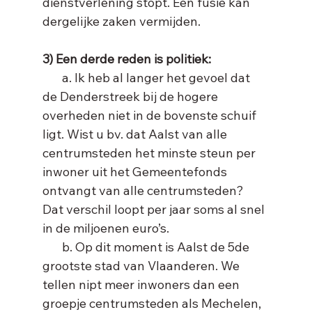
dienstverlening stopt. Een fusie kan 
3) Een derde reden is politiek:
       a. Ik heb al langer het gevoel dat 
de Denderstreek bij de hogere 
overheden niet in de bovenste schuif 
ligt. Wist u bv. dat Aalst van alle 
centrumsteden het minste steun per 
inwoner uit het Gemeentefonds 
ontvangt van alle centrumsteden? 
Dat verschil loopt per jaar soms al snel 
in de miljoenen euro’s.
       b. Op dit moment is Aalst de 5de 
grootste stad van Vlaanderen. We 
tellen nipt meer inwoners dan een 
groepje centrumsteden als Mechelen, 