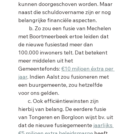
kunnen doorgeschoven worden. Maar 
naast die schuldovername zijn er nog 
belangrijke financiële aspecten.
         b. Zo zou een fusie van Mechelen 
met Boortmeerbeek ertoe leiden dat 
de nieuwe fusiestad meer dan 
100.000 inwoners telt. Dat betekent 
meer middelen uit het 
Gemeentefonds: 
€10 miljoen éxtra per 
jaar
. Indien Aalst zou fusioneren met 
een buurgemeente, zou hetzelfde 
voor ons gelden.
        c. Ook efficiëntiewinsten zijn 
hierbij van belang. De eerdere fusie 
van Tongeren en Borgloon wijst bv. uit 
dat de nieuwe fusiegemeente 
jaarlijks 
€5 miljoen extra beleidsmarge
 heeft. 