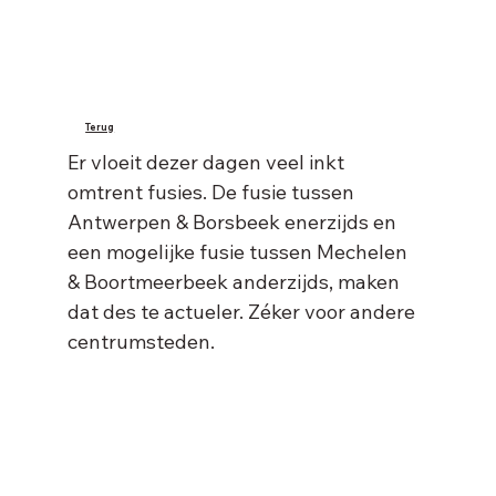
Terug
Gemeentefusies: op
Er vloeit dezer dagen veel inkt 
omtrent fusies. De fusie tussen 
zijn minst het bekijken
Antwerpen & Borsbeek enerzijds en 
waard
een mogelijke fusie tussen Mechelen 
& Boortmeerbeek anderzijds, maken 
dat des te actueler. Zéker voor andere 
centrumsteden.