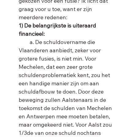
gekozen voor een fusie? Ik licht dat 
graag voor u toe, want er zijn 
meerdere redenen:
1) De belangrijkste is uiteraard 
financieel:
         a. De schuldovername die 
Vlaanderen aanbiedt, zeker voor 
grotere fusies, is niet min. Voor 
Mechelen, dat een zeer grote 
schuldenproblematiek kent, zou het 
een handige manier zijn om aan 
schuldafbouw te doen. Door deze 
beweging zullen Aalstenaars in de 
toekomst de schulden van Mechelen 
en Antwerpen mee moeten betalen, 
maar omgekeerd niet. Voor Aalst zou 
1/3de van onze schuld nochtans 